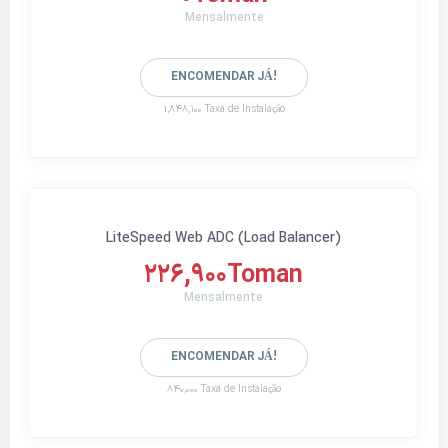
Mensalmente
ENCOMENDAR JÁ!
1,848,100 Taxa de Instalação
LiteSpeed Web ADC (Load Balancer)
226,900Toman
Mensalmente
ENCOMENDAR JÁ!
840,000 Taxa de Instalação