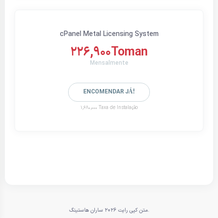
cPanel Metal Licensing System
226,900Toman
Mensalmente
ENCOMENDAR JÁ!
1,680,000 Taxa de Instalação
متن کپی رایت 2026 ساران هاستینگ.