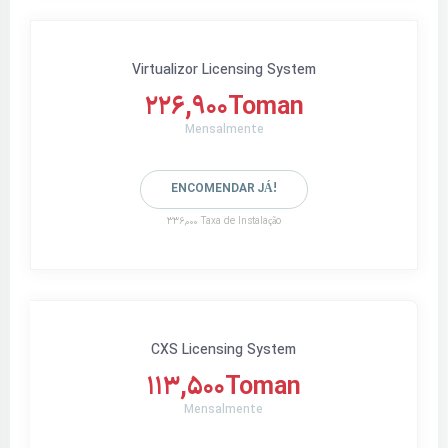
Virtualizor Licensing System
226,900Toman
Mensalmente
ENCOMENDAR JÁ!
336,000 Taxa de Instalação
CXS Licensing System
113,500Toman
Mensalmente