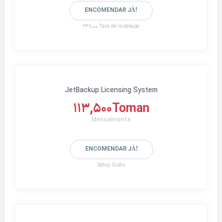
ENCOMENDAR JÁ!
336,000 Taxa de Instalação
JetBackup Licensing System
113,500Toman
Mensalmente
ENCOMENDAR JÁ!
Setup Grátis