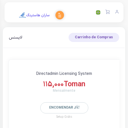
ساران هاستینگ
لایسنس
Carrinho de Compras
Directadmin Licensing System
115,000Toman
Mensalmente
ENCOMENDAR JÁ!
Setup Grátis