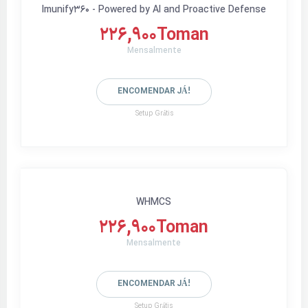
Imunify360 - Powered by AI and Proactive Defense
226,900Toman
Mensalmente
ENCOMENDAR JÁ!
Setup Grátis
WHMCS
226,900Toman
Mensalmente
ENCOMENDAR JÁ!
Setup Grátis