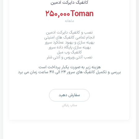
کانفیگ دایرکت ادمین
250,000Toman
ماهانه
نصب و کانفیگ دایرکت ادمین
انجام تمامی کانفیگ های امنیتی
بهینه سازی و بهبود عملکرد سرور
بهینه سازی پایگاه داده سرور
کانفیگ وب میل
نصب آنتی ویروس و آنتی شلر
هزینه زیر به صورت یکبار پرداخت است
بررسی و تکمیل کانفیگ های سرور ۲۴ الی ۴۸ ساعت زمان می برد
سفارش دهید
ستاپ رایگان