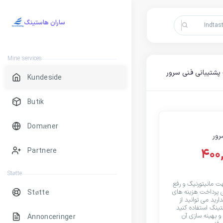
ساران هاستینگ
Mine services
شتیبانی فنی سرور
Kundeside
Butik
Domæner
رور
400
Partnere
Støtte
ت مانیتورنیگ و رفع
ی پرداخت هزینه های
Støtte
رید می توانید از
ینگ استفاده کنید
 و بهینه سازی آن
Annonceringer