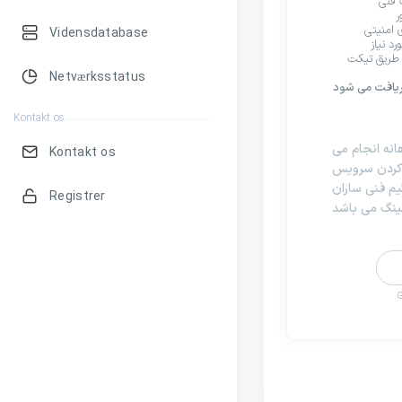
 فنی
ر
امنیتی
Vidensdatabase
د نیاز
Netværksstatus
دریافت می شود
Kontakt os
نه انجام می
Kontakt os
 کردن سرویس
تیم فنی ساران
Registrer
نگ می باشد
G