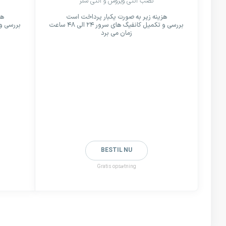
نصب آنتی ویروس و آنتی شلر
هزینه زیر به صورت یکبار پرداخت است
هز
بررسی و تکمیل کانفیگ های سرور ۲۴ الی ۴۸ ساعت
زمان می برد
BESTIL NU
Gratis opsætning