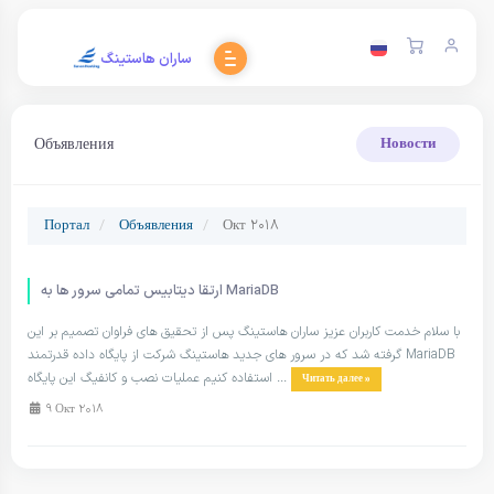
ساران هاستینگ
Объявления
Новости
Портал
Объявления
Окт 2018
ارتقا دیتابیس تمامی سرور ها به MariaDB
با سلام خدمت کاربران عزیز ساران هاستینگ پس از تحقیق های فراوان تصمیم بر این
گرفته شد که در سرور های جدید هاستینگ شرکت از پایگاه داده قدرتمند MariaDB
استفاده کنیم عملیات نصب و کانفیگ این پایگاه ...
Читать далее »
9 Окт 2018