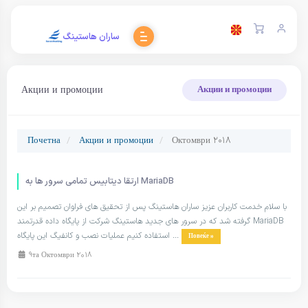
ساران هاستینگ
Акции и промоции
Акции и промоции
Почетна
Акции и промоции
Октомври 2018
ارتقا دیتابیس تمامی سرور ها به MariaDB
با سلام خدمت کاربران عزیز ساران هاستینگ پس از تحقیق های فراوان تصمیم بر این
گرفته شد که در سرور های جدید هاستینگ شرکت از پایگاه داده قدرتمند MariaDB
استفاده کنیم عملیات نصب و کانفیگ این پایگاه ...
Повеќе »
9та Октомври 2018