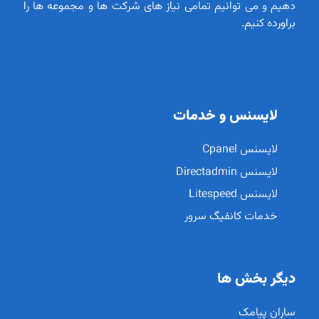
دهیم و می توانیم تمامی نیاز های شرکت ها و مجموعه ها را
براورده کنیم.
لایسنس و خدمات
لایسنس Cpanel
لایسنس Directadmin
لایسنس Litespeed
خدمات کانفیگ سرور
دیگر بخش ها
ساران پیامک