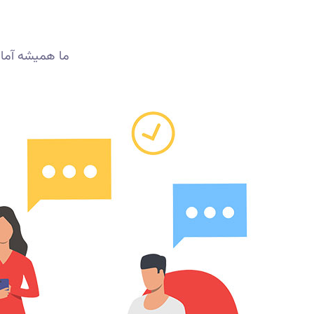
ما همیشه آما