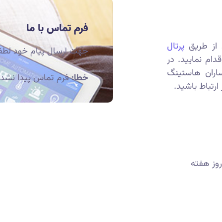
فرم تماس با ما
 از طریق
پرتال
جهت ارسال پیام خود لطفا ف
دام نمایید. در
اران هاستینگ
خطا:
فرم تماس پیدا نشد.
 ارتباط باشید.