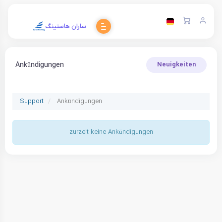
ساران هاستینگ
Ankündigungen
Neuigkeiten
Support
Ankündigungen
zurzeit keine Ankündigungen