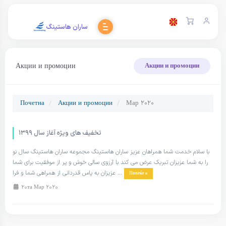
ساران هاستینگ
Акции и промоции
Акции и промоции
Почетна
Акции и промоции
Мар 2020
تخفیف های ویژه آغاز سال ۱۳۹۹
با سلام خدمت شما همراهان عزیز ساران هاستینگ مجموعه ساران هاستینگ سال نو
را به شما عزیزان تبریک عرض می کند با آرزوی سالی خوش و پر از موفقیت برای شما
عزیزان به پاس قدردانی از همراهی شما و فرا ...
Повеќе »
20та Мар 2020