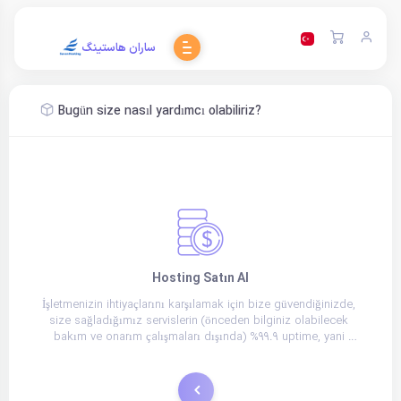
ساران هاستینگ
Bugün size nasıl yardımcı olabiliriz?
Hosting Satın Al
İşletmenizin ihtiyaçlarını karşılamak için bize güvendiğinizde, 
size sağladığımız servislerin (önceden bilginiz olabilecek 
bakım ve onarım çalışmaları dışında) %99.9 uptime, yani 
ulaşılabilirlik oranı sunmasını garanti ederiz.
Sipariş