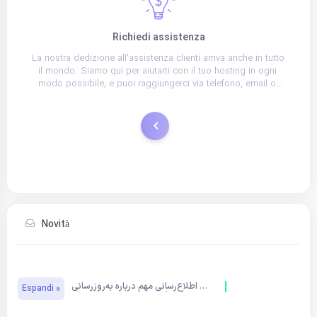
Richiedi assistenza
La nostra dedizione all'assistenza clienti arriva anche in tutto 
il mondo. Siamo qui per aiutarti con il tuo hosting in ogni 
modo possibile, e puoi raggiungerci via telefono, email o 
chat.
Ticket di Assistenza
Novità
اطلاع‌رسانی مهم درباره به‌روزرسانی 
Espandi »
تعرفه خدمات ساران هاستینگ