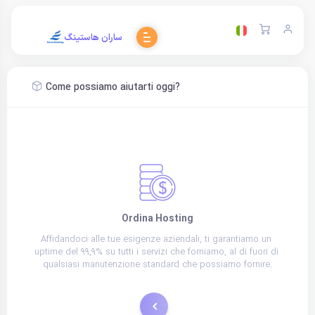
ساران هاستینگ
Come possiamo aiutarti oggi?
Ordina Hosting
Affidandoci alle tue esigenze aziendali, ti garantiamo un 
uptime del 99,9% su tutti i servizi che forniamo, al di fuori di 
qualsiasi manutenzione standard che possiamo fornire.
Ordina