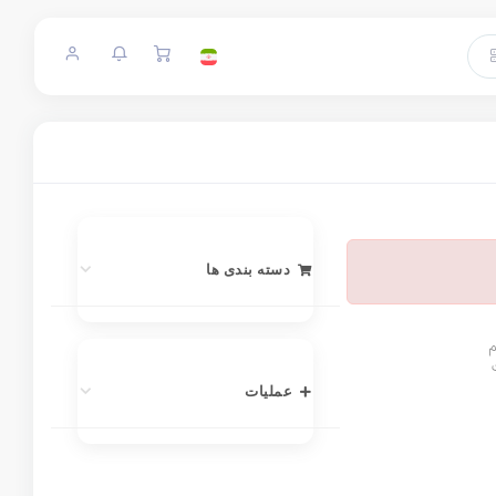
دسته بندی ها
م
عملیات