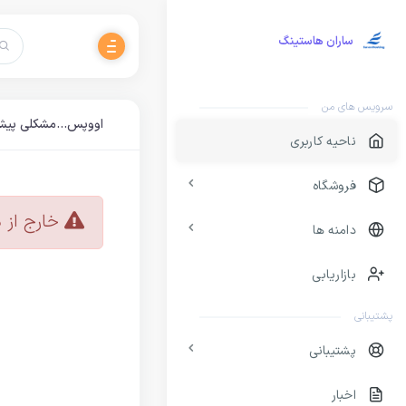
ساران هاستینگ
سرویس های من
اووپس...مشکلی پیش
ناحیه کاربری
فروشگاه
خارج از 
دامنه ها
بازاریابی
پشتیبانی
پشتیبانی
اخبار